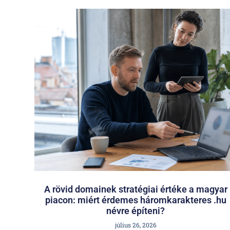
A rövid domainek stratégiai értéke a magyar
piacon: miért érdemes háromkarakteres .hu
névre építeni?
július 26, 2026