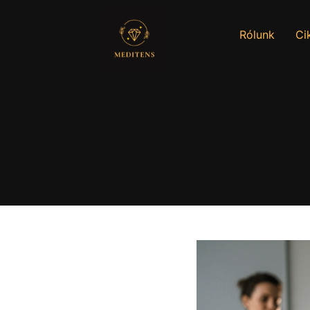
Rólunk
Ci