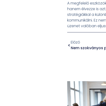
A megfelelő eszközök 
hanem élvezze is azt
stratégiákkal a külö
kommunikálni. Ez nem
üzenet valóban elju
Előző