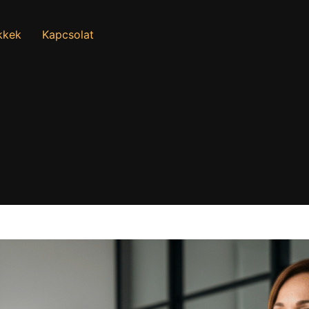
kkek
Kapcsolat