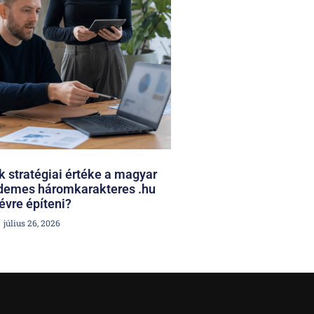
 stratégiai értéke a magyar
rdemes háromkarakteres .hu
évre építeni?
július 26, 2026