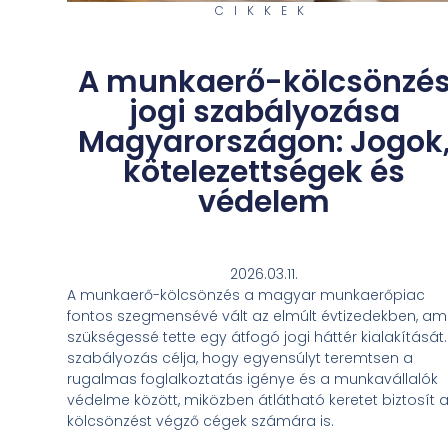
CIKKEK
A munkaerő-kölcsönzé
jogi szabályozása
Magyarországon: Jogok
kötelezettségek és
védelem
2026.03.11.
A munkaerő-kölcsönzés a magyar munkaerőpiac
fontos szegmensévé vált az elmúlt évtizedekben, am
szükségessé tette egy átfogó jogi háttér kialakítását.
szabályozás célja, hogy egyensúlyt teremtsen a
rugalmas foglalkoztatás igénye és a munkavállalók
védelme között, miközben átlátható keretet biztosít 
kölcsönzést végző cégek számára is.