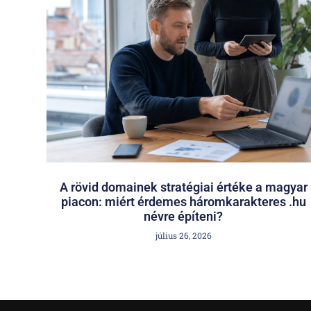
A rövid domainek stratégiai értéke a magyar
piacon: miért érdemes háromkarakteres .hu
névre építeni?
július 26, 2026