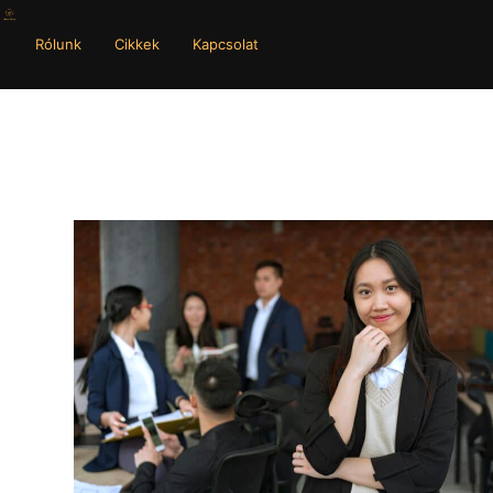
Rólunk
Cikkek
Kapcsolat