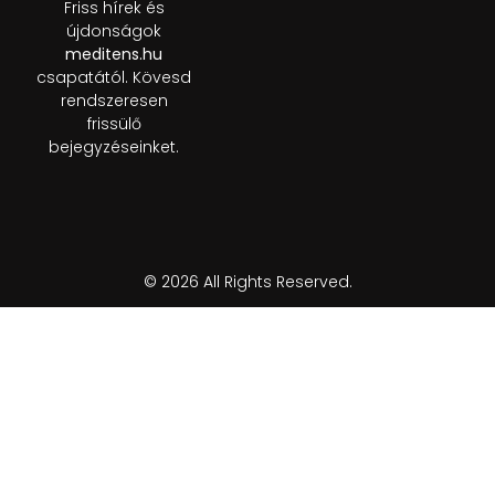
Friss hírek és
újdonságok
meditens.hu
csapatától. Kövesd
rendszeresen
frissülő
bejegyzéseinket.
© 2026 All Rights Reserved.