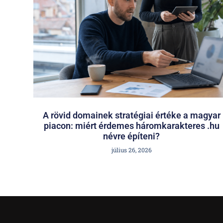
A rövid domainek stratégiai értéke a magyar
piacon: miért érdemes háromkarakteres .hu
névre építeni?
július 26, 2026