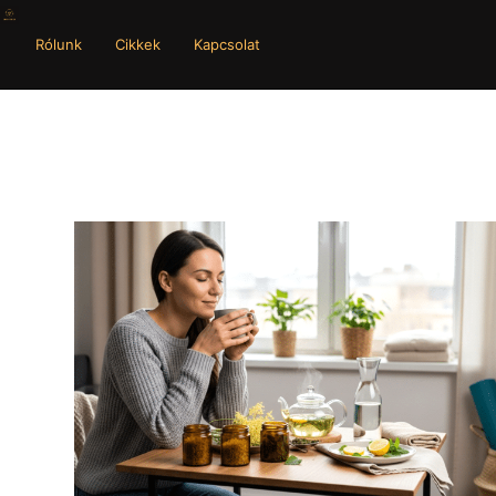
Rólunk
Cikkek
Kapcsolat