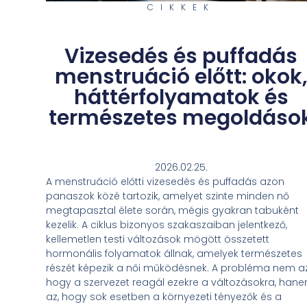
CIKKEK
Vizesedés és puffadás
menstruáció előtt: okok
háttérfolyamatok és
természetes megoldáso
2026.02.25.
A menstruáció előtti vizesedés és puffadás azon
panaszok közé tartozik, amelyet szinte minden nő
megtapasztal élete során, mégis gyakran tabuként
kezelik. A ciklus bizonyos szakaszaiban jelentkező,
kellemetlen testi változások mögött összetett
hormonális folyamatok állnak, amelyek természetes
részét képezik a női működésnek. A probléma nem az
hogy a szervezet reagál ezekre a változásokra, han
az, hogy sok esetben a környezeti tényezők és a